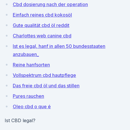
Cbd dosierung nach der operation
Einfach reines cbd kokosöl
Gute qualität cbd öl reddit
Charlottes web canine cbd
Ist es legal, hanf in allen 50 bundesstaaten
anzubauen_
Reine hanfsorten
Vollspektrum cbd hautpflege
Das freie cbd öl und das stillen
Pures rauchen
Oleo cbd o que é
Ist CBD legal?