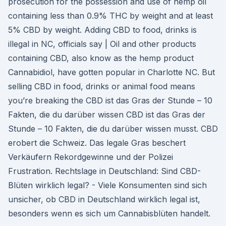
prosecution for the possession and use of hemp oil
containing less than 0.9% THC by weight and at least
5% CBD by weight. Adding CBD to food, drinks is
illegal in NC, officials say | Oil and other products
containing CBD, also know as the hemp product
Cannabidiol, have gotten popular in Charlotte NC. But
selling CBD in food, drinks or animal food means
you’re breaking the CBD ist das Gras der Stunde – 10
Fakten, die du darüber wissen CBD ist das Gras der
Stunde – 10 Fakten, die du darüber wissen musst. CBD
erobert die Schweiz. Das legale Gras beschert
Verkäufern Rekordgewinne und der Polizei
Frustration. Rechtslage in Deutschland: Sind CBD-
Blüten wirklich legal? - Viele Konsumenten sind sich
unsicher, ob CBD in Deutschland wirklich legal ist,
besonders wenn es sich um Cannabisblüten handelt.