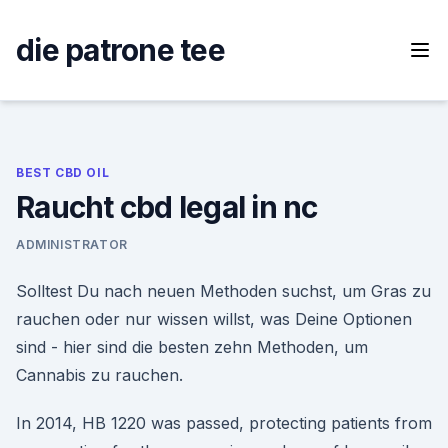
Skip
to
die patrone tee
content
BEST CBD OIL
Raucht cbd legal in nc
ADMINISTRATOR
Solltest Du nach neuen Methoden suchst, um Gras zu
rauchen oder nur wissen willst, was Deine Optionen
sind - hier sind die besten zehn Methoden, um
Cannabis zu rauchen.
In 2014, HB 1220 was passed, protecting patients from