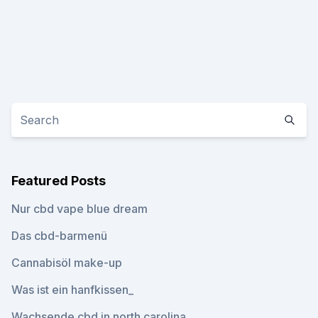
Featured Posts
Nur cbd vape blue dream
Das cbd-barmenü
Cannabisöl make-up
Was ist ein hanfkissen_
Wachsende cbd in north carolina