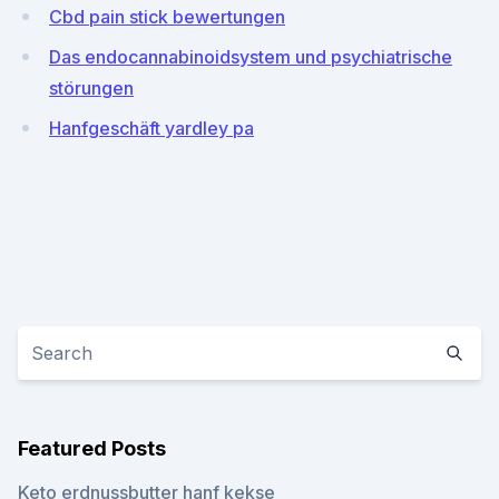
Cbd pain stick bewertungen
Das endocannabinoidsystem und psychiatrische
störungen
Hanfgeschäft yardley pa
Featured Posts
Keto erdnussbutter hanf kekse