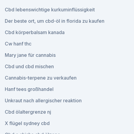
Cbd lebenswichtige kurkuminflüssigkeit
Der beste ort, um cbd-öl in florida zu kaufen
Cbd körperbalsam kanada
Cw hanf thc
Mary jane für cannabis
Cbd und cbd mischen
Cannabis-terpene zu verkaufen
Hanf tees großhandel
Unkraut nach allergischer reaktion
Cbd ölaltergrenze nj
X flügel sydney cbd