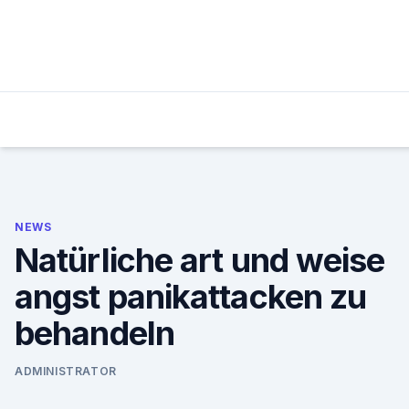
Skip
to
content
NEWS
Natürliche art und weise
angst panikattacken zu
behandeln
ADMINISTRATOR