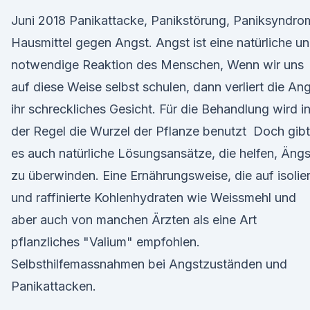
Juni 2018 Panikattacke, Panikstörung, Paniksyndro
Hausmittel gegen Angst. Angst ist eine natürliche u
notwendige Reaktion des Menschen, Wenn wir uns
auf diese Weise selbst schulen, dann verliert die An
ihr schreckliches Gesicht. Für die Behandlung wird i
der Regel die Wurzel der Pflanze benutzt Doch gibt
es auch natürliche Lösungsansätze, die helfen, Äng
zu überwinden. Eine Ernährungsweise, die auf isolie
und raffinierte Kohlenhydraten wie Weissmehl und
aber auch von manchen Ärzten als eine Art
pflanzliches "Valium" empfohlen.
Selbsthilfemassnahmen bei Angstzuständen und
Panikattacken.