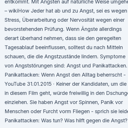
entkommt. Mit Ängsten auf natürliche Weise umgeh
– wikiHow Jeder hat ab und zu Angst, sei es wegen
Stress, Überarbeitung oder Nervosität wegen einer
bevorstehenden Prüfung. Wenn Ängste allerdings
derart überhand nehmen, dass sie den geregelten
Tagesablauf beeinflussen, solltest du nach Mitteln
schauen, die die Angstzustände lindern. Symptome
von Angststörungen sind: Angst und Panikattacken.
Panikattacken: Wenn Angst den Alltag beherrscht -
YouTube 31.01.2015 · Keiner der Kandidaten, um die
in diesem Film geht, würde freiwillig in den Dschung
einziehen. Sie haben Angst vor Spinnen, Panik vor
Menschen oder Furcht vorm Fliegen - sprich sie leid
Panikattacken: Was tun? Was hilft gegen die Angst?