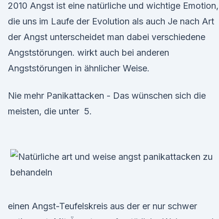
2010 Angst ist eine natürliche und wichtige Emotion,
die uns im Laufe der Evolution als auch Je nach Art
der Angst unterscheidet man dabei verschiedene
Angststörungen. wirkt auch bei anderen
Angststörungen in ähnlicher Weise.
Nie mehr Panikattacken - Das wünschen sich die
meisten, die unter 5.
einen Angst-Teufelskreis aus der er nur schwer