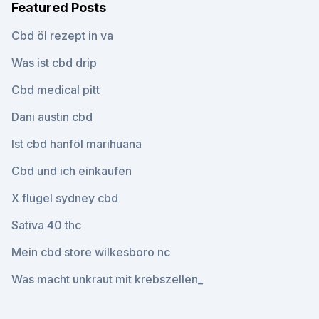
Featured Posts
Cbd öl rezept in va
Was ist cbd drip
Cbd medical pitt
Dani austin cbd
Ist cbd hanföl marihuana
Cbd und ich einkaufen
X flügel sydney cbd
Sativa 40 thc
Mein cbd store wilkesboro nc
Was macht unkraut mit krebszellen_