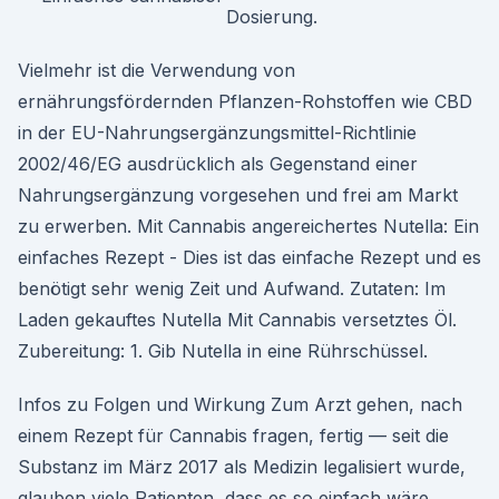
Dosierung.
Vielmehr ist die Verwendung von
ernährungsfördernden Pflanzen-Rohstoffen wie CBD
in der EU-Nahrungsergänzungsmittel-Richtlinie
2002/46/EG ausdrücklich als Gegenstand einer
Nahrungsergänzung vorgesehen und frei am Markt
zu erwerben. Mit Cannabis angereichertes Nutella: Ein
einfaches Rezept - Dies ist das einfache Rezept und es
benötigt sehr wenig Zeit und Aufwand. Zutaten: Im
Laden gekauftes Nutella Mit Cannabis versetztes Öl.
Zubereitung: 1. Gib Nutella in eine Rührschüssel.
Infos zu Folgen und Wirkung Zum Arzt gehen, nach
einem Rezept für Cannabis fragen, fertig — seit die
Substanz im März 2017 als Medizin legalisiert wurde,
glauben viele Patienten, dass es so einfach wäre.