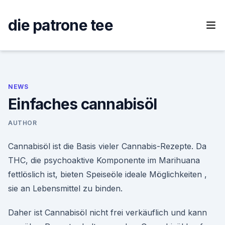
Skip
to
die patrone tee
content
NEWS
Einfaches cannabisöl
AUTHOR
Cannabisöl ist die Basis vieler Cannabis-Rezepte. Da
THC, die psychoaktive Komponente im Marihuana
fettlöslich ist, bieten Speiseöle ideale Möglichkeiten ,
sie an Lebensmittel zu binden.
Daher ist Cannabisöl nicht frei verkäuflich und kann