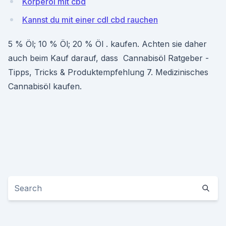
Körperöl mit cbd
Kannst du mit einer cdl cbd rauchen
5 % Öl; 10 % Öl; 20 % Öl . kaufen. Achten sie daher
auch beim Kauf darauf, dass ️ Cannabisöl Ratgeber -
Tipps, Tricks & Produktempfehlung 7. Medizinisches
Cannabisöl kaufen.