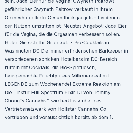
sein. Jade-Eier für die Vagina: Gwyneth Paltrows
gefährlicher Gwyneth Paltrow verkauft in ihrem
Onlineshop allerlei Gesundheitsgadgets - bei denen
der Nutzen umstritten ist. Neustes Angebot: Jade-Eier
für die Vagina, die die Orgasmen verbessern sollen.
Holen Sie sich Ihr Grün auf: 7 Bio-Cocktails in
Washington DC Die immer erfinderischen Barkeeper in
verschiedenen schicken Hotelbars im DC-Bereich
rütteln mit Cocktails, die Bio-Spirituosen,
hausgemachte Fruchtpürees Millionendeal mit
LEGENDE zum Wochenende! Extreme Reaktion am
Die Tinktur Full Spectrum Elixir 1:1 von Tommy
Chong"s Cannabis™ wird exklusiv über das
Vertriebsnetzwerk von Hollister Cannabis Co.
vertrieben und voraussichtlich bereits ab dem 1.