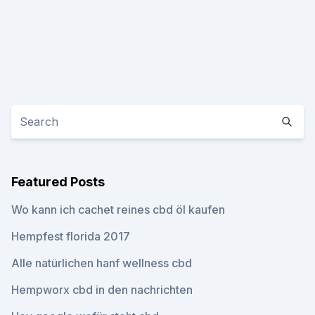
Featured Posts
Wo kann ich cachet reines cbd öl kaufen
Hempfest florida 2017
Alle natürlichen hanf wellness cbd
Hempworx cbd in den nachrichten