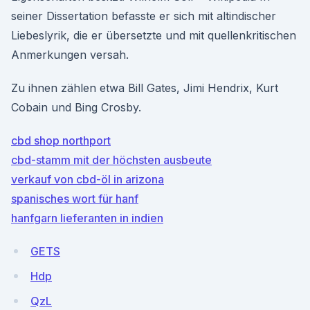
seiner Dissertation befasste er sich mit altindischer
Liebeslyrik, die er übersetzte und mit quellenkritischen
Anmerkungen versah.
Zu ihnen zählen etwa Bill Gates, Jimi Hendrix, Kurt
Cobain und Bing Crosby.
cbd shop northport
cbd-stamm mit der höchsten ausbeute
verkauf von cbd-öl in arizona
spanisches wort für hanf
hanfgarn lieferanten in indien
GETS
Hdp
QzL