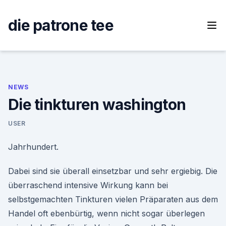
Skip
to
die patrone tee
content
NEWS
Die tinkturen washington
USER
Jahrhundert.
Dabei sind sie überall einsetzbar und sehr ergiebig. Die
überraschend intensive Wirkung kann bei
selbstgemachten Tinkturen vielen Präparaten aus dem
Handel oft ebenbürtig, wenn nicht sogar überlegen