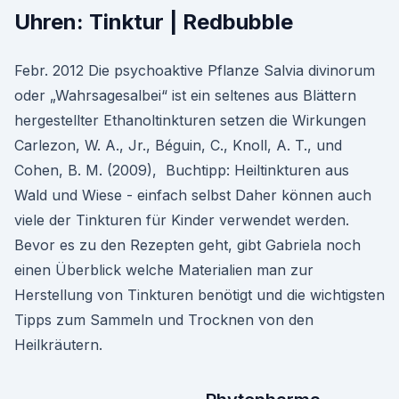
Uhren: Tinktur | Redbubble
Febr. 2012 Die psychoaktive Pflanze Salvia divinorum
oder „Wahrsagesalbei“ ist ein seltenes aus Blättern
hergestellter Ethanoltinkturen setzen die Wirkungen
Carlezon, W. A., Jr., Béguin, C., Knoll, A. T., und
Cohen, B. M. (2009), Buchtipp: Heiltinkturen aus
Wald und Wiese - einfach selbst Daher können auch
viele der Tinkturen für Kinder verwendet werden.
Bevor es zu den Rezepten geht, gibt Gabriela noch
einen Überblick welche Materialien man zur
Herstellung von Tinkturen benötigt und die wichtigsten
Tipps zum Sammeln und Trocknen von den
Heilkräutern.