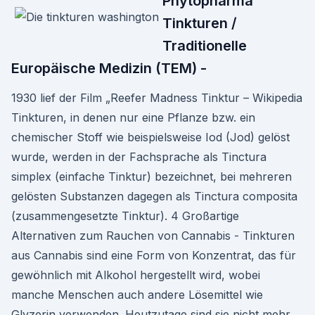
Phytopharma
Tinkturen /
Traditionelle
Europäische Medizin (TEM) -
1930 lief der Film „Reefer Madness Tinktur – Wikipedia
Tinkturen, in denen nur eine Pflanze bzw. ein
chemischer Stoff wie beispielsweise Iod (Jod) gelöst
wurde, werden in der Fachsprache als Tinctura
simplex (einfache Tinktur) bezeichnet, bei mehreren
gelösten Substanzen dagegen als Tinctura composita
(zusammengesetzte Tinktur). 4 Großartige
Alternativen zum Rauchen von Cannabis - Tinkturen
aus Cannabis sind eine Form von Konzentrat, das für
gewöhnlich mit Alkohol hergestellt wird, wobei
manche Menschen auch andere Lösemittel wie
Glyzerin verwenden. Heutzutage sind sie nicht mehr