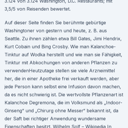
3.124 von 3.124 Washington, D.C. Restaurants; mit
3,5/5 von Reisenden bewertet.
Auf dieser Seite finden Sie berühmte gebürtige
Washingtoner von gestern und heute, z. B. aus
Seattle. Zu ihnen zählen etwa Bill Gates, Jimi Hendrix,
Kurt Cobain und Bing Crosby. Wie man Kalanchoe-
Tinktur auf Wodka herstellt und wie man sie Fähigkeit,
Tinktur mit Abkochungen von anderen Pflanzen zu
verwendenHeutzutage stellen sie viele Arzneimittel
her, die in einer Apotheke frei verkauft werden, aber
jede Person kann selbst eine Infusion davon machen,
da es nicht schwierig ist. Die wertvollste Pflanzenart ist
Kalanchoe Degremona, die im Volksmund als „Indoor-
Ginseng“ und „Chirurg ohne Messer“ bekannt ist, da
der Saft bei richtiger Anwendung wundersame
Eigenschaften besitzt. Wilhelm Solf – Wikipedia In