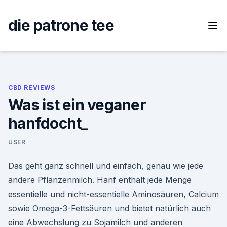
Skip
to
die patrone tee
content
CBD REVIEWS
Was ist ein veganer
hanfdocht_
USER
Das geht ganz schnell und einfach, genau wie jede
andere Pflanzenmilch. Hanf enthält jede Menge
essentielle und nicht-essentielle Aminosäuren, Calcium
sowie Omega-3-Fettsäuren und bietet natürlich auch
eine Abwechslung zu Sojamilch und anderen