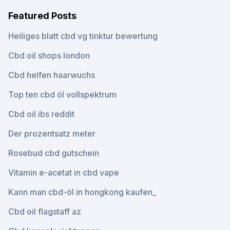
Featured Posts
Heiliges blatt cbd vg tinktur bewertung
Cbd oil shops london
Cbd helfen haarwuchs
Top ten cbd öl vollspektrum
Cbd oil ibs reddit
Der prozentsatz meter
Rosebud cbd gutschein
Vitamin e-acetat in cbd vape
Kann man cbd-öl in hongkong kaufen_
Cbd oil flagstaff az