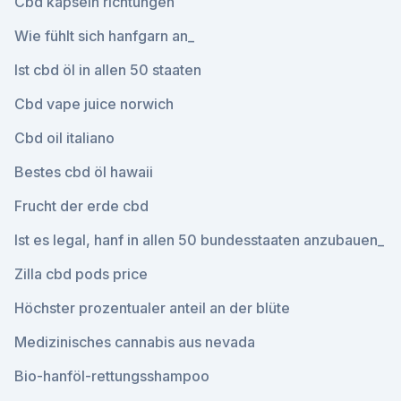
Cbd kapseln richtungen
Wie fühlt sich hanfgarn an_
Ist cbd öl in allen 50 staaten
Cbd vape juice norwich
Cbd oil italiano
Bestes cbd öl hawaii
Frucht der erde cbd
Ist es legal, hanf in allen 50 bundesstaaten anzubauen_
Zilla cbd pods price
Höchster prozentualer anteil an der blüte
Medizinisches cannabis aus nevada
Bio-hanföl-rettungsshampoo