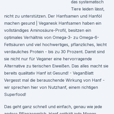
das systematisch
Tiere leiden lässt,
nicht zu unterstützen. Der Hanfsamen und Hanföl
machen gesund | Veganesk Hanfsamen haben ein
vollständiges Aminosäure-Profil, besitzen ein
optimales Verhältnis von Omega-3- zu Omega-6-
Fettsäuren und viel hochwertiges, pflanzliches, leicht
verdauliches Protein - bis zu 30 Prozent. Damit sind
sie nicht nur für Veganer eine hervorragende
Alternative zu tierischen Eiweißen. Das alles macht sie
bereits qualitativ Hanf ist Gesund! - VeganBlatt
Vergesst mal die berauschende Wirkung von Hanf -
wir sprechen hier von Nutzhanf, einem richtigen
Superfood!
Das geht ganz schnell und einfach, genau wie jede
andere Pflanzenmilch. Hanf enthält jede Menge