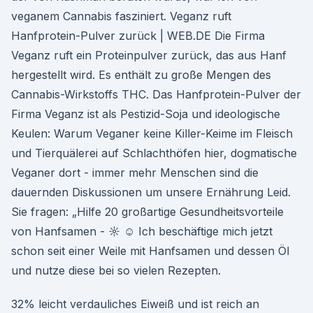
veganem Cannabis fasziniert. Veganz ruft
Hanfprotein-Pulver zurück | WEB.DE Die Firma
Veganz ruft ein Proteinpulver zurück, das aus Hanf
hergestellt wird. Es enthält zu große Mengen des
Cannabis-Wirkstoffs THC. Das Hanfprotein-Pulver der
Firma Veganz ist als Pestizid-Soja und ideologische
Keulen: Warum Veganer keine Killer-Keime im Fleisch
und Tierquälerei auf Schlachthöfen hier, dogmatische
Veganer dort - immer mehr Menschen sind die
dauernden Diskussionen um unsere Ernährung Leid.
Sie fragen: „Hilfe 20 großartige Gesundheitsvorteile
von Hanfsamen - ☼ ☺ Ich beschäftige mich jetzt
schon seit einer Weile mit Hanfsamen und dessen Öl
und nutze diese bei so vielen Rezepten.
32% leicht verdauliches Eiweiß und ist reich an