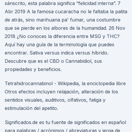
sánscrito, esta palabra significa “felicidad interna”. 7
Abr 2019 A la famosa cucaracha no le faltaba la patita
de atrás, sino marihuana pa' fumar, una costumbre
que se pierde en los albores de la humanidad. 26 Nov
2018 ¿No conoces la diferencia entre MSG y THC?
Aquí hay una guía de la terminología que puedes
encontrar. Sativa versus indica versus híbrido.
Descubre que es el CBD o Cannabidiol, sus
propiedades y beneficios.
Tetrahidrocannabinol - Wikipedia, la enciclopedia libre
Otros efectos incluyen relajación, alteración de los
sentidos visuales, auditivos, olfativos, fatiga y
estimulación del apetito.
Significados.de es tu fuente de significados en español
para palabras / acrónimos / abreviaturas y jerga de