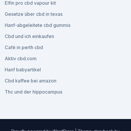
Elfin pro cbd vapour kit
Gesetze über cbd in texas
Hanf-abgeleitete cbd gummis
Cbd und ich einkaufen
Café in perth cbd
Aktiv cbd.com
Hanf babyartikel
Cbd kaffee bei amazon
Thc und der hippocampus