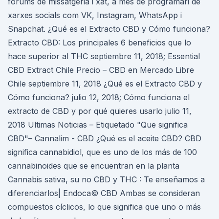
fòrums de missatgeria i xat, a més de programari de
xarxes socials com VK, Instagram, WhatsApp i
Snapchat. ¿Qué es el Extracto CBD y Cómo funciona?
Extracto CBD: Los principales 6 beneficios que lo
hace superior al THC septiembre 11, 2018; Essential
CBD Extract Chile Precio – CBD en Mercado Libre
Chile septiembre 11, 2018 ¿Qué es el Extracto CBD y
Cómo funciona? julio 12, 2018; Cómo funciona el
extracto de CBD y por qué quieres usarlo julio 11,
2018 Ultimas Noticias – Etiquetado "Que significa
CBD"– Cannalim - CBD ¿Qué es el aceite CBD? CBD
significa cannabidiol, que es uno de los más de 100
cannabinoides que se encuentran en la planta
Cannabis sativa, su no CBD y THC : Te enseñamos a
diferenciarlos| Endoca© CBD Ambas se consideran
compuestos cíclicos, lo que significa que uno o más