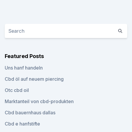
Featured Posts
Uns hanf handeln
Cbd öl auf neuem piercing
Otc cbd oil
Marktanteil von cbd-produkten
Cbd bauernhaus dallas
Cbd e hanfstifte