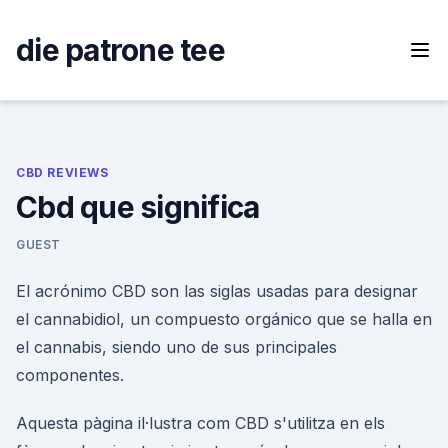
Skip
to
die patrone tee
content
CBD REVIEWS
Cbd que significa
GUEST
El acrónimo CBD son las siglas usadas para designar
el cannabidiol, un compuesto orgánico que se halla en
el cannabis, siendo uno de sus principales
componentes.
Aquesta pàgina il·lustra com CBD s'utilitza en els