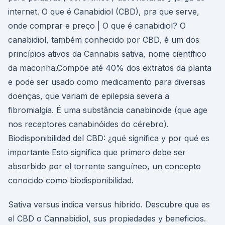
internet. O que é Canabidiol (CBD), pra que serve,
onde comprar e preço | O que é canabidiol? O
canabidiol, também conhecido por CBD, é um dos
princípios ativos da Cannabis sativa, nome científico
da maconha.Compõe até 40% dos extratos da planta
e pode ser usado como medicamento para diversas
doenças, que variam de epilepsia severa a
fibromialgia. É uma substância canabinoide (que age
nos receptores canabinóides do cérebro).
Biodisponibilidad del CBD: ¿qué significa y por qué es
importante Esto significa que primero debe ser
absorbido por el torrente sanguíneo, un concepto
conocido como biodisponibilidad.
Sativa versus indica versus híbrido. Descubre que es
el CBD o Cannabidiol, sus propiedades y beneficios.